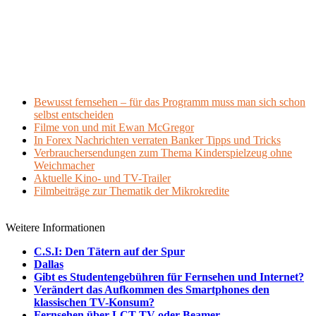
Bewusst fernsehen – für das Programm muss man sich schon
selbst entscheiden
Filme von und mit Ewan McGregor
In Forex Nachrichten verraten Banker Tipps und Tricks
Verbrauchersendungen zum Thema Kinderspielzeug ohne
Weichmacher
Aktuelle Kino- und TV-Trailer
Filmbeiträge zur Thematik der Mikrokredite
Weitere Informationen
C.S.I: Den Tätern auf der Spur
Dallas
Gibt es Studentengebühren für Fernsehen und Internet?
Verändert das Aufkommen des Smartphones den
klassischen TV-Konsum?
Fernsehen über LCT-TV oder Beamer